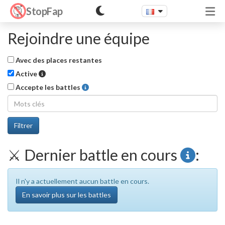
StopFap
Rejoindre une équipe
Avec des places restantes
Ayant au moins un membre actif depuis moins de 2 se
Active
Accepte les battles
Filtrer
⚔️ Dernier battle en cours
:
Il n'y a actuellement aucun battle en cours.
En savoir plus sur les battles