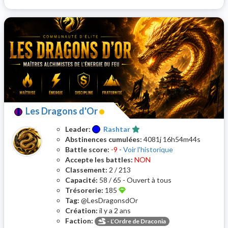
Les Dragons d'Or
Leader:
Rashtar
Abstinences cumulées:
4081j 16h54m44s
Battle score:
-9
-
Voir l'historique
Accepte les battles:
NON
Classement:
2 / 213
Capacité:
58 / 65 - Ouvert à tous
Trésorerie:
185
Tag:
@LesDragonsdOr
Création:
il y a 2 ans
Faction:
-
L’Ordre de Draconia