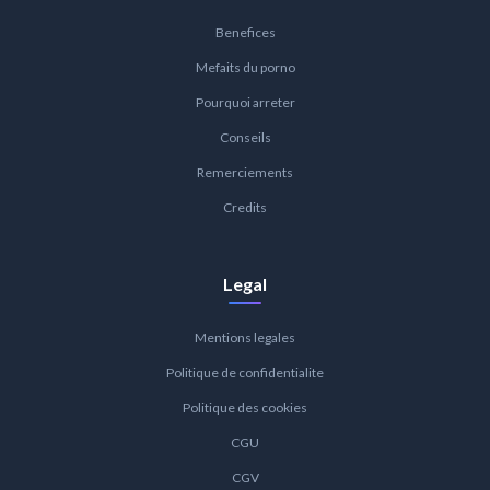
Benefices
Mefaits du porno
Pourquoi arreter
Conseils
Remerciements
Credits
Legal
Mentions legales
Politique de confidentialite
Politique des cookies
CGU
CGV